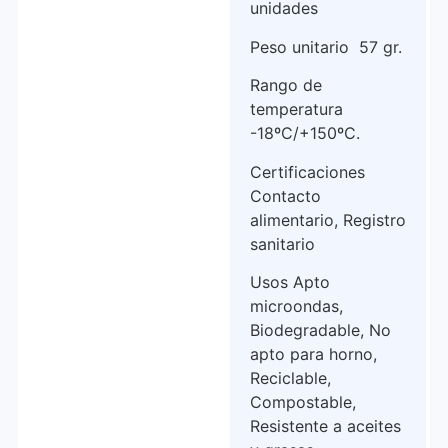
unidades
Peso unitario 57 gr.
Rango de
temperatura
-18ºC/+150ºC.
Certificaciones
Contacto
alimentario, Registro
sanitario
Usos Apto
microondas,
Biodegradable, No
apto para horno,
Reciclable,
Compostable,
Resistente a aceites