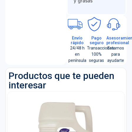
y grasas
Envío
Pago
Asesoramien
rápido
seguro
profesional
24/48 h
Transacciones
Estamos
en
100%
para
península
seguras
ayudarte
Productos que te pueden
interesar