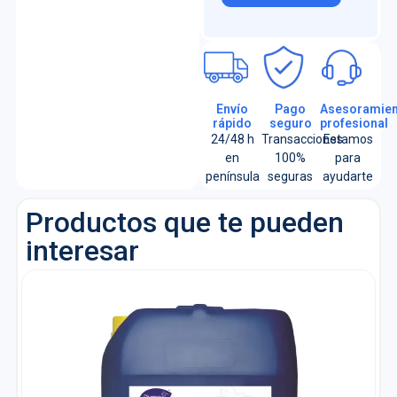
Envío
Pago
Asesoramien
rápido
seguro
profesional
24/48 h
Transacciones
Estamos
en
100%
para
península
seguras
ayudarte
Productos que te pueden
interesar