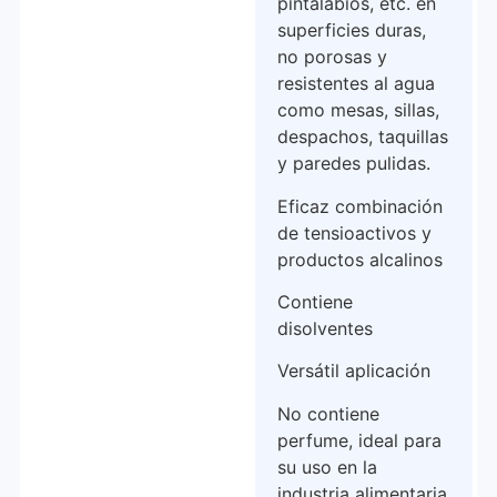
pintalabios, etc. en
superficies duras,
no porosas y
resistentes al agua
como mesas, sillas,
despachos, taquillas
y paredes pulidas.
Eficaz combinación
de tensioactivos y
productos alcalinos
Contiene
disolventes
Versátil aplicación
No contiene
perfume, ideal para
su uso en la
industria alimentaria