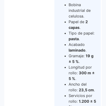
Bobina
industrial de
celulosa.
Papel de
2
capas
.
Tipo de papel:
pasta
.
Acabado
laminado
.
Gramaje:
19 g
± 5 %
.
Longitud por
rollo:
300 m ±
5 %
.
Ancho del
rollo:
23,5 cm
.
Servicios por
rollo:
1.200 ± 5