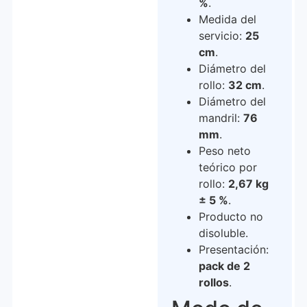
%
.
Medida del
servicio:
25
cm
.
Diámetro del
rollo:
32 cm
.
Diámetro del
mandril:
76
mm
.
Peso neto
teórico por
rollo:
2,67 kg
± 5 %
.
Producto no
disoluble.
Presentación:
pack de 2
rollos
.