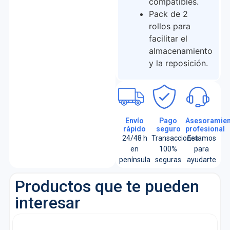
compatibles.
Pack de 2
rollos para
facilitar el
almacenamiento
y la reposición.
Envío
Pago
Asesoramien
rápido
seguro
profesional
24/48 h
Transacciones
Estamos
en
100%
para
península
seguras
ayudarte
Productos que te pueden
interesar