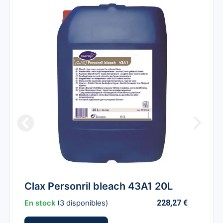
Clax Personril bleach 43A1 20L
228,27
€
En stock
(3 disponibles)