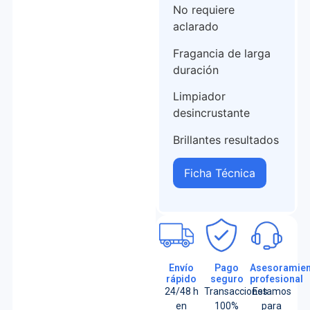
No requiere
aclarado
Fragancia de larga
duración
Limpiador
desincrustante
Brillantes resultados
Ficha Técnica
Envío
Pago
Asesoramien
rápido
seguro
profesional
24/48 h
Transacciones
Estamos
en
100%
para