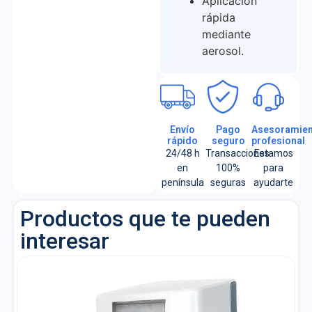
Aplicación
rápida
mediante
aerosol.
Envío
Pago
Asesoramien
rápido
seguro
profesional
24/48 h
Transacciones
Estamos
en
100%
para
península
seguras
ayudarte
Productos que te pueden
interesar