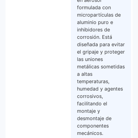
en aerosol
formulada con
micropartículas de
aluminio puro e
inhibidores de
corrosión. Está
diseñada para evitar
el gripaje y proteger
las uniones
metálicas sometidas
a altas
temperaturas,
humedad y agentes
corrosivos,
facilitando el
montaje y
desmontaje de
componentes
mecánicos.