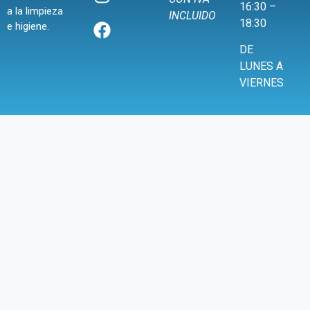
16:30 –
a la limpieza
INCLUIDO
18:30
e higiene.
DE
LUNES A
VIERNES