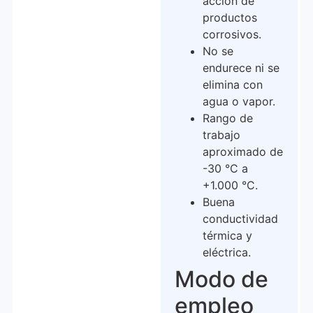
acción de
productos
corrosivos.
No se
endurece ni se
elimina con
agua o vapor.
Rango de
trabajo
aproximado de
-30 °C a
+1.000 °C.
Buena
conductividad
térmica y
eléctrica.
Modo de
empleo