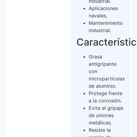
industrial.
Aplicaciones
navales.
Mantenimiento
industrial.
Característi
Grasa
antigripante
con
micropartículas
de aluminio.
Protege frente
a la corrosión.
Evita el gripaje
de uniones
metálicas.
Resiste la