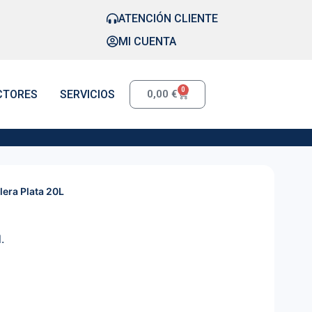
ATENCIÓN CLIENTE
MI CUENTA
0
CTORES
SERVICIOS
0,00
€
lera Plata 20L
.