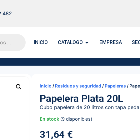
2 482
INICIO
CATALOGO
EMPRESA
SE
Inicio
/
Residuos y seguridad
/
Papeleras
/ Pape
Papelera Plata 20L
Cubo papelera de 20 litros con tapa pedal
En stock
(9 disponibles)
31,64
€