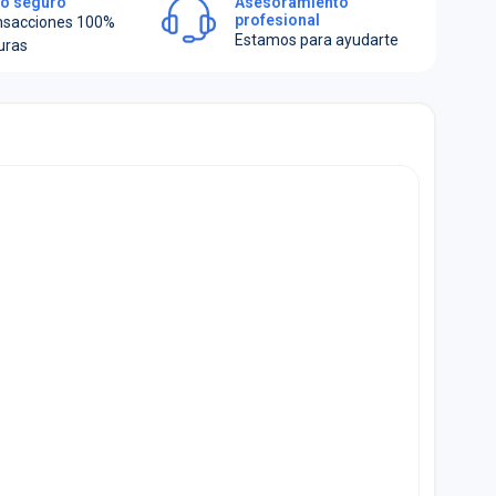
o seguro
Asesoramiento
profesional
nsacciones 100%
Estamos para ayudarte
uras