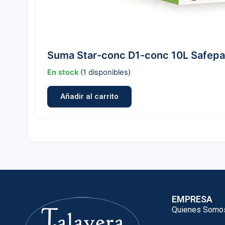
Suma Star-conc D1-conc 10L Safep
En stock
(1 disponibles)
Añadir al carrito
EMPRESA
Quienes Somo