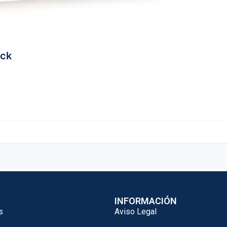
ack
INFORMACIÓN
s
Aviso Legal