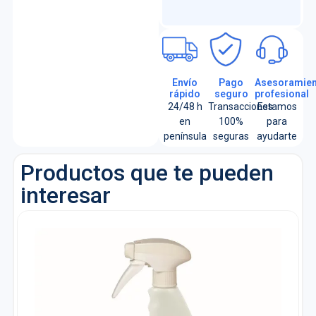
Envío
Pago
Asesoramien
rápido
seguro
profesional
24/48 h
Transacciones
Estamos
en
100%
para
península
seguras
ayudarte
Productos que te pueden
interesar