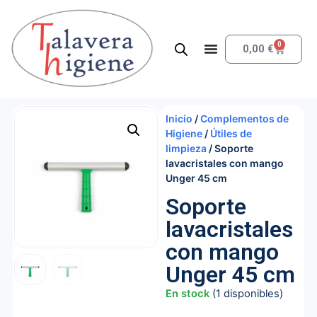
0
0,00
€
Inicio
/
Complementos de
Higiene
/
Útiles de
limpieza
/ Soporte
lavacristales con mango
Unger 45 cm
Soporte
lavacristales
con mango
Unger 45 cm
En stock
(1 disponibles)