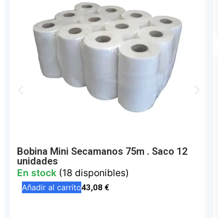
Bobina Mini Secamanos 75m . Saco 12
unidades
En stock
(18 disponibles)
Añadir al carrito
43,08
€