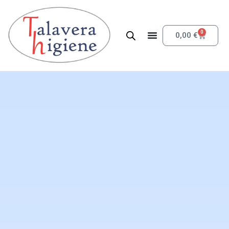
0
0,00
€