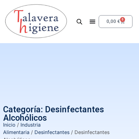
0
0,00
€
Categoría: Desinfectantes
Alcohólicos
Inicio
/
Industria
Alimentaria
/
Desinfectantes
/ Desinfectantes