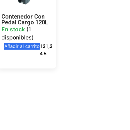
Contenedor Con
Pedal Cargo 120L
En stock
(1
disponibles)
Añadir al carrito
121,2
4
€