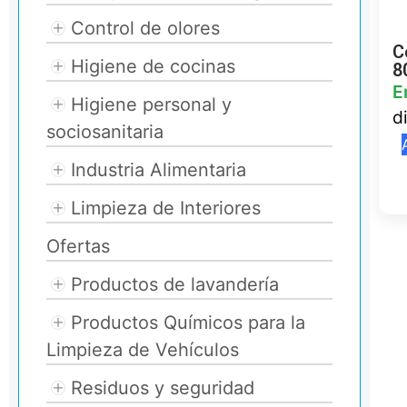
Control de olores
C
Higiene de cocinas
8
E
Higiene personal y
d
sociosanitaria
Industria Alimentaria
Limpieza de Interiores
Ofertas
Productos de lavandería
Productos Químicos para la
Limpieza de Vehículos
Residuos y seguridad