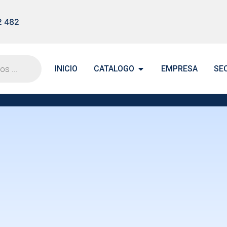
2 482
INICIO
CATALOGO
EMPRESA
SE