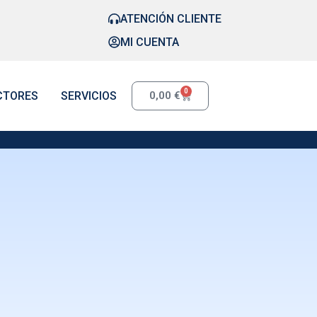
ATENCIÓN CLIENTE
MI CUENTA
0
CTORES
SERVICIOS
0,00
€