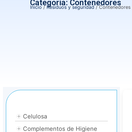
Categoría: Contenedores
Inicio
/
Residuos y seguridad
/ Contenedores
Categories
Celulosa
Complementos de Higiene