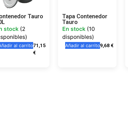
ontenedor Tauro
Tapa Contenedor
0L
Tauro
n stock
(2
En stock
(10
isponibles)
disponibles)
Añadir al carrito
71,15
Añadir al carrito
9,68
€
€