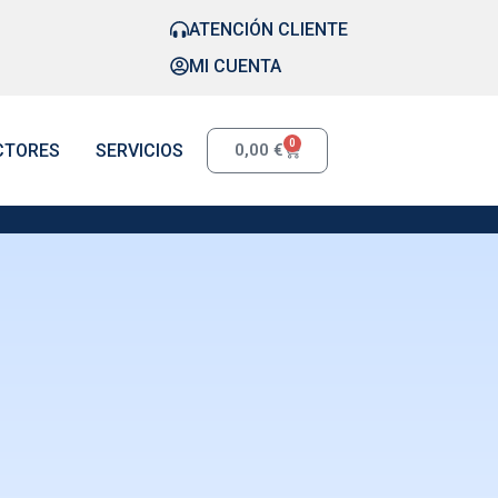
ATENCIÓN CLIENTE
MI CUENTA
0
CTORES
SERVICIOS
0,00
€