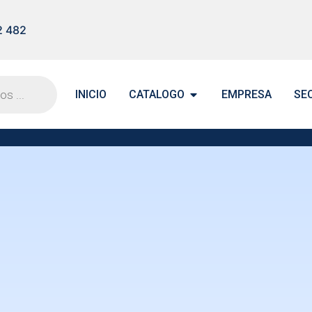
2 482
INICIO
CATALOGO
EMPRESA
SE