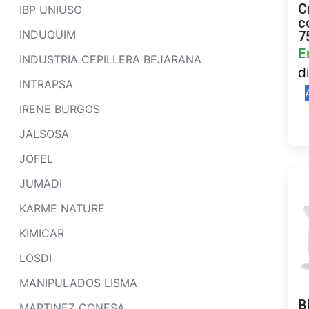
C
IBP UNIUSO
c
INDUQUIM
7
E
INDUSTRIA CEPILLERA BEJARANA
d
INTRAPSA
IRENE BURGOS
JALSOSA
JOFEL
JUMADI
KARME NATURE
KIMICAR
LOSDI
MANIPULADOS LISMA
B
MARTINEZ CONESA