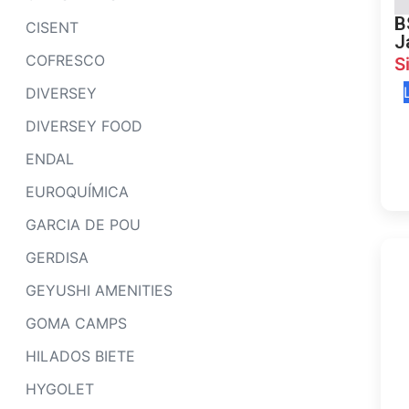
B
CISENT
J
COFRESCO
S
DIVERSEY
DIVERSEY FOOD
ENDAL
EUROQUÍMICA
GARCIA DE POU
GERDISA
GEYUSHI AMENITIES
GOMA CAMPS
HILADOS BIETE
HYGOLET