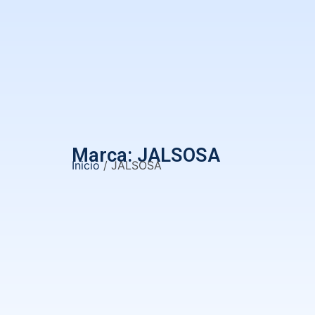
Marca: JALSOSA
Inicio
/ JALSOSA